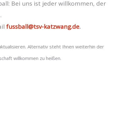
l: Bei uns ist jeder willkommen, der
.
ail
fussball@tsv-katzwang.de
.
ualisieren. Alternativ steht Ihnen weiterhin der
schaft willkommen zu heißen.