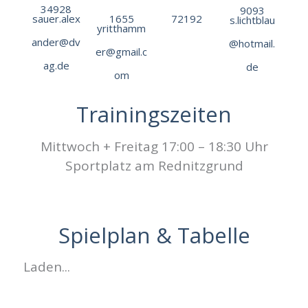
34928
9093
sauer.alex
1655
72192
s.lichtblau
yritthamm
ander@dv
@hotmail.
er@gmail.c
ag.de
de
om
Trainingszeiten
Mittwoch + Freitag 17:00 – 18:30 Uhr
Sportplatz am Rednitzgrund
Spielplan & Tabelle
Laden...