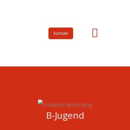
Zum
Inhalt
springen
Kontakt
UNSERE SPONSOREN
B-Jugend