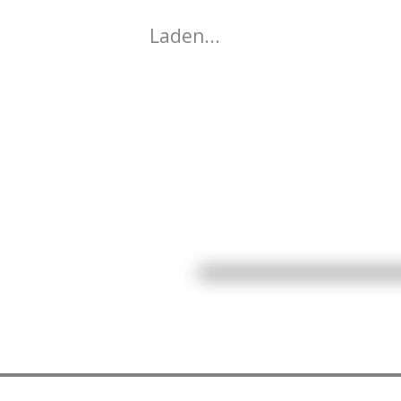
Laden...