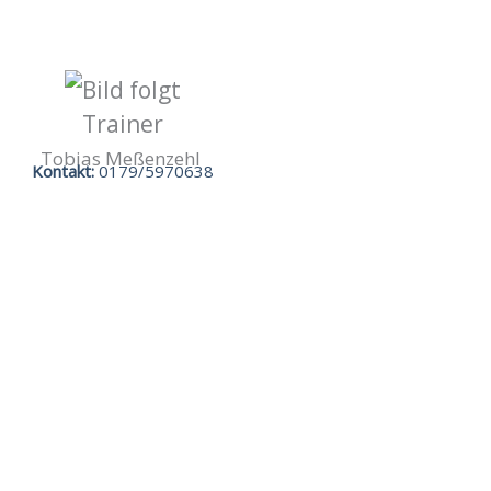
Trainer
Tobias Meßenzehl
Kontakt:
0179/5970638‬