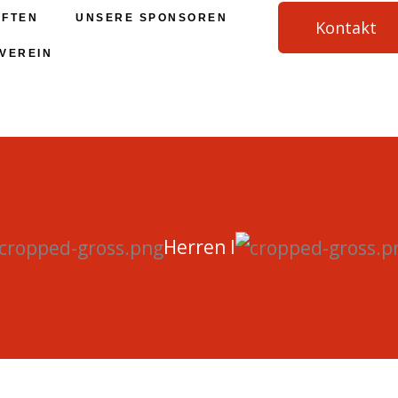
FTEN
UNSERE SPONSOREN
Kontakt
VEREIN
Herren I