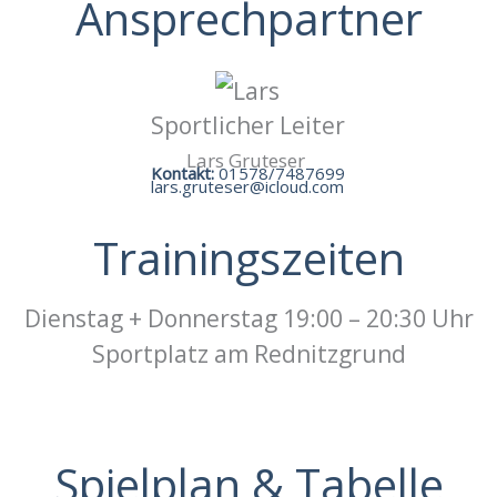
Ansprechpartner
Sportlicher Leiter
Lars Gruteser
Kontakt:
01578/7487699
lars.gruteser@icloud.com
Trainingszeiten
Dienstag + Donnerstag 19:00 – 20:30 Uhr
Sportplatz am Rednitzgrund
Spielplan & Tabelle