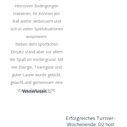
intensiven Bedingungen
trainieren, ihr Können am
Ball weiter verbessern und
sich in vielen Spielsituationen
auspowern.
Neben dem sportlichen
Einsatz stand aber vor allem
der Spaß im Vordergrund. Mit
viel Energie, Teamgeist und
guter Laune wurde gekickt,
gelacht und gemeinsam eine
starke Zeit verbracht.
Weiterlesen…..
Erfolgreiches Turnier-
Wochenende: D2 holt