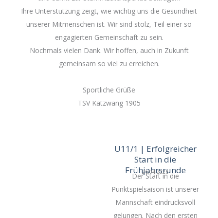
Ihre Unterstützung zeigt, wie wichtig uns die Gesundheit
unserer Mitmenschen ist. Wir sind stolz, Teil einer so
engagierten Gemeinschaft zu sein.
Nochmals vielen Dank. Wir hoffen, auch in Zukunft
gemeinsam so viel zu erreichen.
Sportliche Grüße
TSV Katzwang 1905
U11/1 | Erfolgreicher
Start in die
Frühjahrsrunde
26.04.2026
Der Start in die
Punktspielsaison ist unserer
Mannschaft eindrucksvoll
gelungen. Nach den ersten