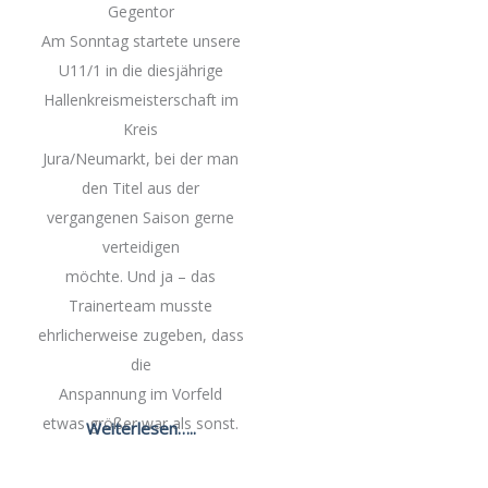
Gegentor
Am Sonntag startete unsere
U11/1 in die diesjährige
Hallenkreismeisterschaft im
Kreis
Jura/Neumarkt, bei der man
den Titel aus der
vergangenen Saison gerne
verteidigen
möchte. Und ja – das
Trainerteam musste
ehrlicherweise zugeben, dass
die
Anspannung im Vorfeld
etwas größer war als sonst.
Weiterlesen…..