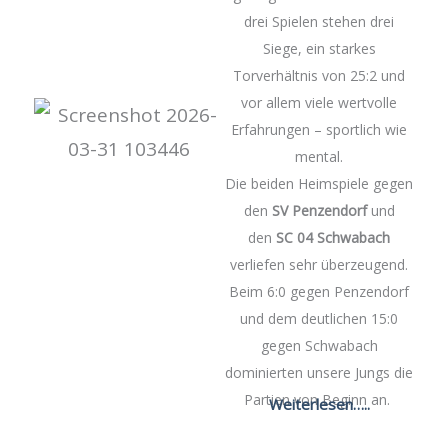
drei Spielen stehen drei
Siege, ein starkes
Torverhältnis von 25:2 und
vor allem viele wertvolle
Erfahrungen – sportlich wie
mental.
Die beiden Heimspiele gegen
den
SV Penzendorf
und
den
SC 04 Schwabach
verliefen sehr überzeugend.
Beim 6:0 gegen Penzendorf
und dem deutlichen 15:0
gegen Schwabach
dominierten unsere Jungs die
Partien von Beginn an.
Weiterlesen…..