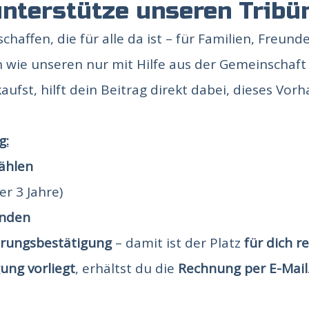
unterstütze unseren Trib
haffen, die für alle da ist – für Familien, Freun
n wie unseren nur mit Hilfe aus der Gemeinschaft
aufst, hilft dein Beitrag direkt dabei, dieses Vo
g:
ählen
er 3 Jahre)
enden
erungsbestätigung
– damit ist der Platz
für dich re
ng vorliegt
, erhältst du die
Rechnung per E-Mail