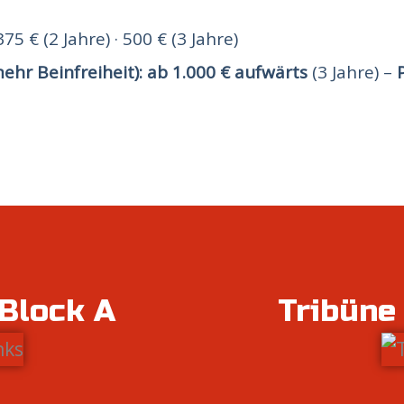
375 € (2 Jahre) · 500 € (3 Jahre)
ehr Beinfreiheit):
ab 1.000 € aufwärts
(3 Jahre) –
 Block A
Tribüne