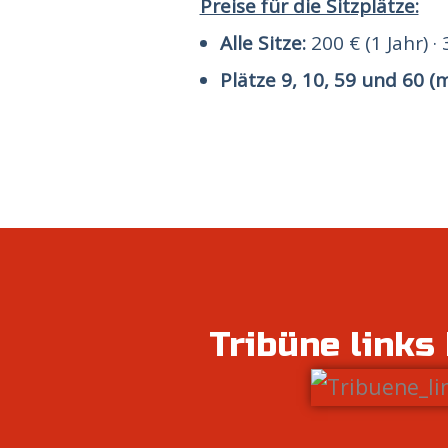
Preise für die Sitzplätze:
Alle Sitze:
200 € (1 Jahr) · 
Plätze 9, 10, 59 und 60 (m
Tribüne links