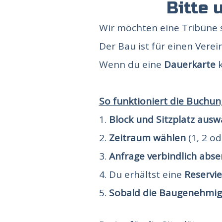
Bitte 
Wir möchten eine Tribüne sc
Der Bau ist für einen Verei
Wenn du eine
Dauerkarte
k
So funktioniert die Buchun
Block und Sitzplatz ausw
Zeitraum wählen
(1, 2 od
Anfrage verbindlich abs
Du erhältst eine
Reservi
Sobald die Baugenehmigu