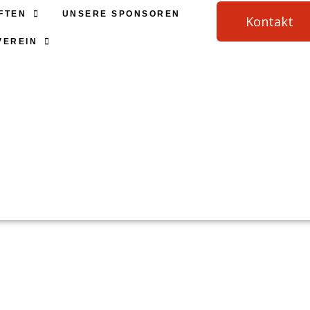
FTEN
UNSERE SPONSOREN
Kontakt
VEREIN
Rednitzgrund Arena